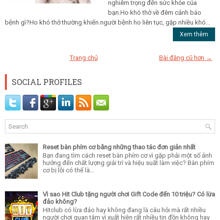
nghiêm trọng đến sức khỏe của
bạn.Ho khó thở về đêm cảnh báo
bệnh gì?Ho khó thở thường khiến người bệnh ho liên tục, gặp nhiều khó...
Xem thêm
Trang chủ
Bài đăng cũ hơn →
SOCIAL PROFILES
Reset bàn phím cơ bằng những thao tác đơn giản nhất
Bạn đang tìm cách reset bàn phím cơ vì gặp phải một số ảnh
hưởng đến chất lượng giải trí và hiệu suất làm việc? Bàn phím
cơ bị lỗi có thể là...
Vì sao Hit Club tặng người chơi Gift Code đến 10 triệu? Có lừa
đảo không?
Hitclub có lừa đảo hay không đang là câu hỏi mà rất nhiều
người chơi quan tâm vì xuất hiện rất nhiều tin đồn không hay