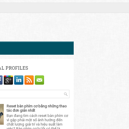
AL PROFILES
Reset bàn phím cơ bằng những thao
tác đơn giản nhất
Bạn đang tìm cách reset bàn phím cơ
vì gặp phải một số ảnh hưởng đến
chất lượng giải trí và hiệu suất làm
việc? Bàn phím cơ bị lỗi có thể là...