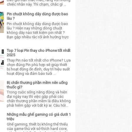
chiếc nhẫn này. Thì chạm, chắc gì ...
Pin chuột không dây dùng được bao
lâu ?
Pin chuột không dây dùng được bao
lâu ? Hiện nay những dòng chuột
không dây nào tiết kiệm pin nhất ?
Bạn gặp nhiều rắc rối ảnh hưởng trực
Top 7 loại Pin thay cho iPhone tốt nhất
2025
Thay Pin nào tốt nhất cho iPhone? Lựa
chọn đúng Pin phù hợp sẽ giúp thiết
bị hoạt động ổn định, duy trì hiệu suất
hoạt động và đảm bảo tuổi ...
Bị chấn thương phần mềm nên uống
thuốc gì?
Trong cuộc sống năng động và hiện
đại ngày nay thì việc gặp phải các
chấn thương phần mềm là điều không
phải hiếm gặp với bất kỳ ai. Câu hỏi...
Những mẫu ghế gaming có giá dưới 1
triệu
Ghế gaming, thiết bị không thể thiếu
của game thủ với sở thích hard core,