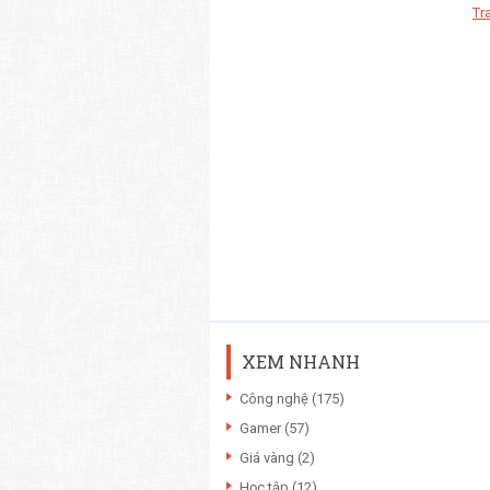
Tr
XEM NHANH
Công nghệ
(175)
Gamer
(57)
Giá vàng
(2)
Học tập
(12)