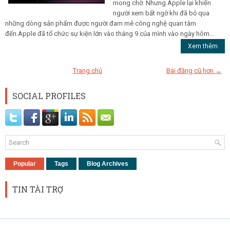
mong chờ. Nhưng Apple lại khiến
người xem bất ngờ khi đã bỏ qua
những dòng sản phẩm được người đam mê công nghệ quan tâm
đến.Apple đã tổ chức sự kiện lớn vào tháng 9 của mình vào ngày hôm...
Xem thêm
Trang chủ
Bài đăng cũ hơn →
SOCIAL PROFILES
Popular
Tags
Blog Archives
TIN TÀI TRỢ