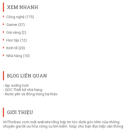
XEM NHANH
Công nghệ
(175)
Gamer
(57)
Giá vàng
(2)
Học tập
(12)
Kinh tế
(20)
Nhà hàng
(10)
BLOG LIÊN QUAN
-
lạp xưởng tươi
-
QDC Thiết kế nhà hàng
-
Nước yến và đông trùng hạ thảo
GIỚI THIỆU
VnThoibao.com một website tổng hợp tin tức dưới góc nhìn của những
chuyên gia tối ưu hóa công cụ tìm kiếm. Giúp cho bạn đọc tiếp cận thông