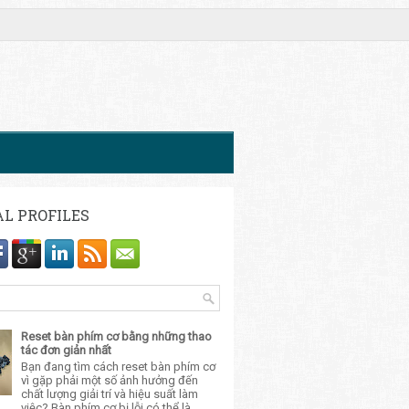
AL PROFILES
Reset bàn phím cơ bằng những thao
tác đơn giản nhất
Bạn đang tìm cách reset bàn phím cơ
vì gặp phải một số ảnh hưởng đến
chất lượng giải trí và hiệu suất làm
việc? Bàn phím cơ bị lỗi có thể là...