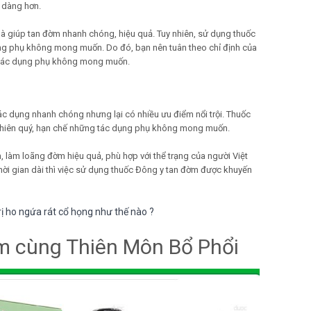
 dàng hơn.
là giúp tan đờm nhanh chóng, hiệu quả. Tuy nhiên, sử dụng thuốc
ụng phụ không mong muốn. Do đó, bạn nên tuân theo chỉ định của
g tác dụng phụ không mong muốn.
 dụng nhanh chóng nhưng lại có nhiều ưu điểm nổi trội. Thuốc
 nhiên quý, hạn chế những tác dụng phụ không mong muốn.
 làm loãng đờm hiệu quả, phù hợp với thể trạng của người Việt
 thời gian dài thì việc sử dụng thuốc Đông y tan đờm được khuyến
rị ho ngứa rát cổ họng như thế nào ?
m cùng Thiên Môn Bổ Phổi