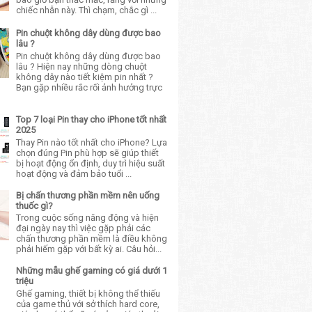
chiếc nhẫn này. Thì chạm, chắc gì ...
Pin chuột không dây dùng được bao
lâu ?
Pin chuột không dây dùng được bao
lâu ? Hiện nay những dòng chuột
không dây nào tiết kiệm pin nhất ?
Bạn gặp nhiều rắc rối ảnh hưởng trực
Top 7 loại Pin thay cho iPhone tốt nhất
2025
Thay Pin nào tốt nhất cho iPhone? Lựa
chọn đúng Pin phù hợp sẽ giúp thiết
bị hoạt động ổn định, duy trì hiệu suất
hoạt động và đảm bảo tuổi ...
Bị chấn thương phần mềm nên uống
thuốc gì?
Trong cuộc sống năng động và hiện
đại ngày nay thì việc gặp phải các
chấn thương phần mềm là điều không
phải hiếm gặp với bất kỳ ai. Câu hỏi...
Những mẫu ghế gaming có giá dưới 1
triệu
Ghế gaming, thiết bị không thể thiếu
của game thủ với sở thích hard core,