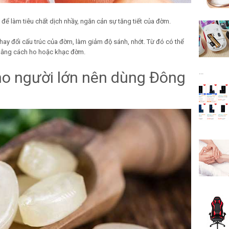
để làm tiêu chất dịch nhầy, ngăn cản sự tăng tiết của đờm.
hay đổi cấu trúc của đờm, làm giảm độ sánh, nhớt. Từ đó có thể
bằng cách ho hoặc khạc đờm.
...
o người lớn nên dùng Đông