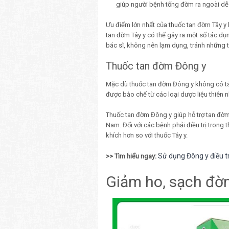
giúp người bệnh tống đờm ra ngoài dễ
Ưu điểm lớn nhất của thuốc tan đờm Tây y 
tan đờm Tây y có thể gây ra một số tác d
bác sĩ, không nên lạm dụng, tránh nhữn
Thuốc tan đờm Đông y
Mặc dù thuốc tan đờm Đông y không có tác
được bào chế từ các loại dược liệu thiên
Thuốc tan đờm Đông y giúp hỗ trợ tan đờm,
Nam. Đối với các bệnh phải điều trị trong
khích hơn so với thuốc Tây y.
Sử dụng Đông y điều t
>> Tìm hiểu ngay:
Giảm ho, sạch đờ