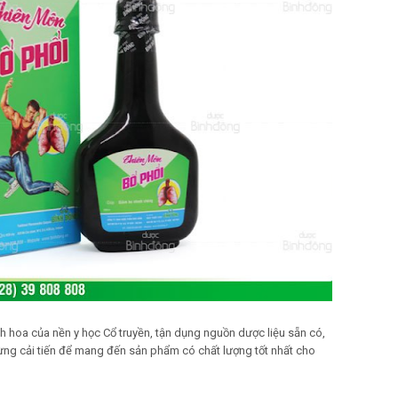
h hoa của nền y học Cổ truyền, tận dụng nguồn dược liệu sẵn có,
gừng cải tiến để mang đến sản phẩm có chất lượng tốt nhất cho