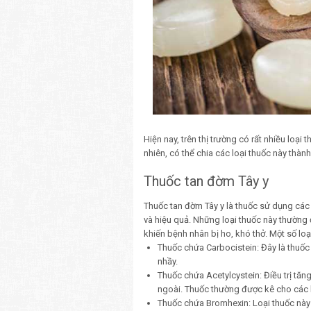
Hiện nay, trên thị trường có rất nhiều loại
nhiên, có thể chia các loại thuốc này thà
Thuốc tan đờm Tây y
Thuốc tan đờm Tây y là thuốc sử dụng các
và hiệu quả. Những loại thuốc này thườn
khiến bệnh nhân bị ho, khó thở. Một số loạ
Thuốc chứa Carbocistein: Đây là thuố
nhầy.
Thuốc chứa Acetylcystein: Điều trị tă
ngoài. Thuốc thường được kê cho các 
Thuốc chứa Bromhexin: Loại thuốc này