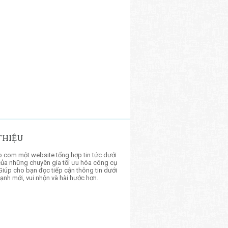
 THIỆU
.com một website tổng hợp tin tức dưới
của những chuyên gia tối ưu hóa công cụ
Giúp cho bạn đọc tiếp cận thông tin dưới
ạnh mới, vui nhộn và hài hước hơn.