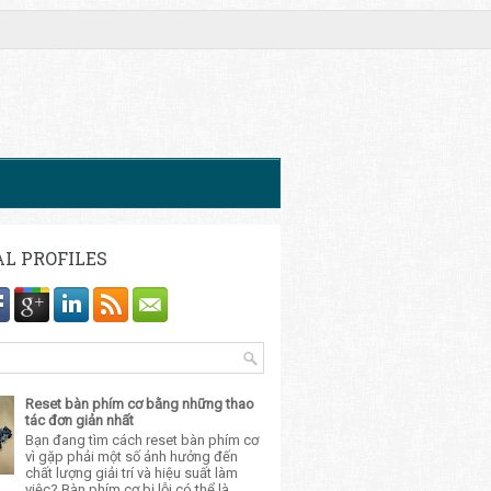
AL PROFILES
Reset bàn phím cơ bằng những thao
tác đơn giản nhất
Bạn đang tìm cách reset bàn phím cơ
vì gặp phải một số ảnh hưởng đến
chất lượng giải trí và hiệu suất làm
việc? Bàn phím cơ bị lỗi có thể là...