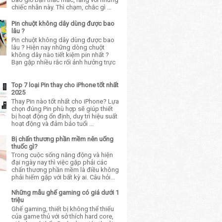
chiếc nhẫn này. Thì chạm, chắc gì ...
Pin chuột không dây dùng được bao
lâu ?
Pin chuột không dây dùng được bao
lâu ? Hiện nay những dòng chuột
không dây nào tiết kiệm pin nhất ?
Bạn gặp nhiều rắc rối ảnh hưởng trực
Top 7 loại Pin thay cho iPhone tốt nhất
2025
Thay Pin nào tốt nhất cho iPhone? Lựa
chọn đúng Pin phù hợp sẽ giúp thiết
bị hoạt động ổn định, duy trì hiệu suất
hoạt động và đảm bảo tuổi ...
Bị chấn thương phần mềm nên uống
thuốc gì?
Trong cuộc sống năng động và hiện
đại ngày nay thì việc gặp phải các
chấn thương phần mềm là điều không
phải hiếm gặp với bất kỳ ai. Câu hỏi...
Những mẫu ghế gaming có giá dưới 1
triệu
Ghế gaming, thiết bị không thể thiếu
của game thủ với sở thích hard core,