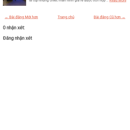
là top những chiếc màn hình giá rẻ được tích hợp …
Read More
← Bài đăng Mới hơn
Trang chủ
Bài đăng Cũ hơn →
0 nhận xét:
Đăng nhận xét