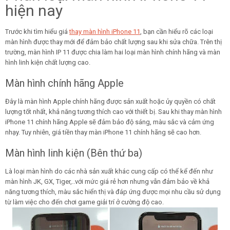
hiện nay
Trước khi tìm hiểu giá
thay màn hình iPhone 11
, bạn cần hiểu rõ các loại
màn hình được thay mới để đảm bảo chất lượng sau khi sửa chữa. Trên thị
trường, màn hình IP 11 được chia làm hai loại màn hình chính hãng và màn
hình linh kiện chất lượng cao.
Màn hình chính hãng Apple
Đây là màn hình Apple chính hãng được sản xuất hoặc ủy quyền có chất
lượng tốt nhất, khả năng tương thích cao với thiết bị. Sau khi thay màn hình
iPhone 11 chính hãng Apple sẽ đảm bảo độ sáng, màu sắc và cảm ứng
nhạy. Tuy nhiên, giá tiền thay màn iPhone 11 chính hãng sẽ cao hơn.
Màn hình linh kiện (Bên thứ ba)
Là loại màn hình do các nhà sản xuất khác cung cấp có thể kể đến như
màn hình JK, GX, Tiger,..với mức giá rẻ hơn nhưng vẫn đảm bảo về khả
năng tương thích, màu sắc hiển thị và đáp ứng được mọi nhu cầu sử dụng
từ làm việc cho đến chơi game giải trí ở cường độ cao.