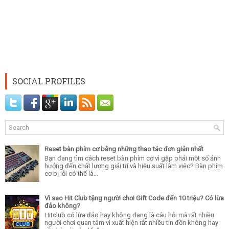
SOCIAL PROFILES
Reset bàn phím cơ bằng những thao tác đơn giản nhất
Bạn đang tìm cách reset bàn phím cơ vì gặp phải một số ảnh
hưởng đến chất lượng giải trí và hiệu suất làm việc? Bàn phím
cơ bị lỗi có thể là...
Vì sao Hit Club tặng người chơi Gift Code đến 10 triệu? Có lừa
đảo không?
Hitclub có lừa đảo hay không đang là câu hỏi mà rất nhiều
người chơi quan tâm vì xuất hiện rất nhiều tin đồn không hay