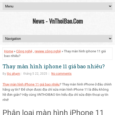
News - VnThoiBao.Com
Home
»
Công nghệ
,
review công nghệ
» Thay màn hình iphone 11 giá
bao nhiêu?
Thay màn hình iphone 11 giá bao nhiêu?
By
lộc phạm
tháng 5 22, 2025
No comments
Thay màn hình iPhone 11 giá bao nhiêu
? Thay màn hình iPhone ở đâu chính
hãng uy tín? Để chọn được địa chỉ sửa màn hình iPhone 11 là điều không
hề đơn giản? Hãy cùng VNTHOIBAO tìm hiểu địa chỉ sửa điện thoại uy tín
nhé!
Phân loại màn hình iPhone 11