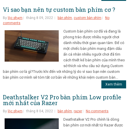
Vì sao bạn nên tự custom bàn phím cơ ?
By
lộc phạm
tháng 8 09, 2022
bàn phím
,
custom bàn phím
No
comments
Custom bàn phím cơ đã và đang là
phong trào được nhiều người chơi
dành nhiều thời gian quan tâm. Để có
một chiếc bàn phím mang đậm dấu
ấn cá nhân nhiều người chơi đã tìm
cách thiết kế bàn phím của mình theo
sở thích và nhu cầu sử dụng.Custom
bàn phím cơ là gì?Trước khi đến với những lý do vì sao bạn nên custom
bàn phím cơ mình sẽ tóm tắt cơ bản về những khái niệm custom bàn...
Xem thêm
Deathstalker V2 Pro bàn phím Low profile
mới nhất của Razer
By
lộc phạm
tháng 8 04, 2022
bàn phím
,
razer
No comments
Deathstalker V2 Pro chính là dòng
bàn phím cơ mới nhất từ Razer được