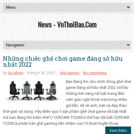
News - VnThoiBao.Com
Những chiếc ghế chơi game đáng sở hữu
nhất 2022
By
lộc phạm
tháng 8 30, 2022
ghế gaming
No comments
Bạn đang tìm cho mình dòng ghế chơi
game đáng sở hữu nhất 2022 sở hữu
những tính năng nổi bật mang đến
cảm giác ngồi thoải mái trong nhiều
giờ liền, dễ vệ sinh, bên và đẹp theo
thời gian sử dụng. Hãy điểm qua 5 sản phẩm ghế chơi game nổi bật nhất
mà bạn đang tìm kiếm nhé!1/ CORSAIR TC200Có thể bạn đã biết CORSAIR
TC200 là phiên bản ghế gaming tiền nhiệm của T3 Rush huyền thoại...
Xem thêm