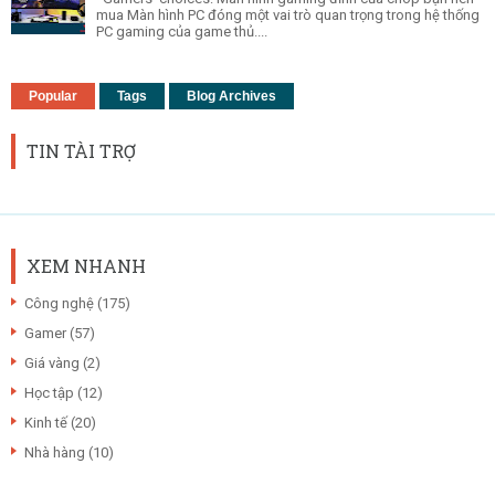
mua Màn hình PC đóng một vai trò quan trọng trong hệ thống
PC gaming của game thủ....
Popular
Tags
Blog Archives
TIN TÀI TRỢ
XEM NHANH
Công nghệ
(175)
Gamer
(57)
Giá vàng
(2)
Học tập
(12)
Kinh tế
(20)
Nhà hàng
(10)