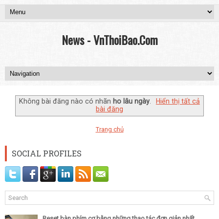
News - VnThoiBao.Com
Không bài đăng nào có nhãn
ho lâu ngày
.
Hiển thị tất cả
bài đăng
Trang chủ
SOCIAL PROFILES
Reset bàn phím cơ bằng những thao tác đơn giản nhất