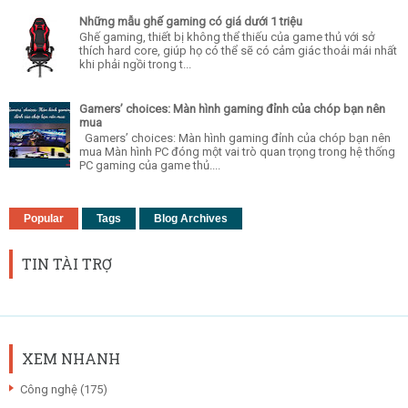
Những mẫu ghế gaming có giá dưới 1 triệu
Ghế gaming, thiết bị không thể thiếu của game thủ với sở
thích hard core, giúp họ có thể sẽ có cảm giác thoải mái nhất
khi phải ngồi trong t...
Gamers’ choices: Màn hình gaming đỉnh của chóp bạn nên
mua
Gamers’ choices: Màn hình gaming đỉnh của chóp bạn nên
mua Màn hình PC đóng một vai trò quan trọng trong hệ thống
PC gaming của game thủ....
Popular
Tags
Blog Archives
TIN TÀI TRỢ
XEM NHANH
Công nghệ
(175)